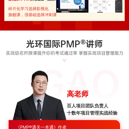
碎片化学习选择影视化
旗舰课，强基础选择冲刺课
高老师
百人项目团队负责人
十数年项目管理实战经验
《PMP®通关一本通》作者