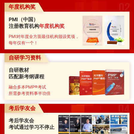
年度机构奖
PMI（中国）
注册教育机构
年度机构奖
PMI对年度全方面最佳机构颁设奖项，
每年仅有一个！
自研学习资料
自研教材
匹配新考纲课程
融合多本PMP®考试
所需参考资料事半功倍
考后学友会
考后学友会
考试通过学习不停止