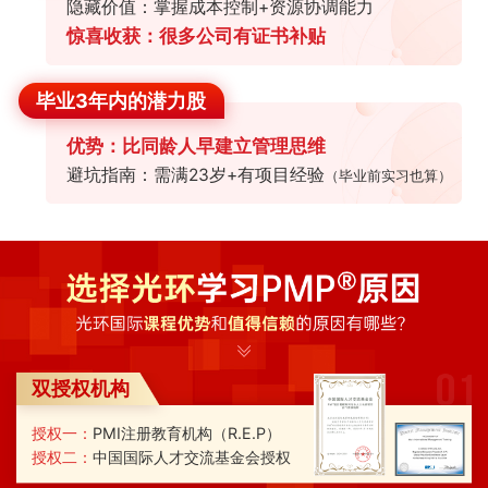
隐藏价值：掌握成本控制+资源协调能力
惊喜收获：很多公司有证书补贴
毕业3年内的潜力股
优势：比同龄人早建立管理思维
避坑指南：需满23岁+有项目经验
（毕业前实习也算）
双授权机构
授权一：
PMI注册教育机构（R.E.P）
授权二：
中国国际人才交流基金会授权