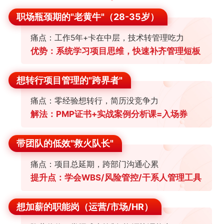
职场瓶颈期的"老黄牛"（28-35岁）
痛点：工作5年+卡在中层，技术转管理吃力
优势：系统学习项目思维，快速补齐管理短板
想转行项目管理的"跨界者"
痛点：零经验想转行，简历没竞争力
解法：PMP证书+实战案例分析课=入场券
带团队的低效"救火队长"
痛点：项目总延期，跨部门沟通心累
提升点：学会WBS/风险管控/干系人管理工具
想加薪的职能岗（运营/市场/HR）